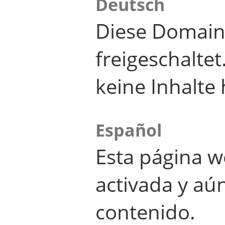
Deutsch
Diese Domain
freigeschalte
keine Inhalte 
Español
Esta página w
activada y aú
contenido.