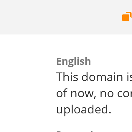
English
This domain i
of now, no co
uploaded.